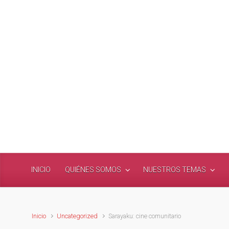
Saltar al contenido principal
INICIO
QUIÉNES SOMOS
NUESTROS TEMAS
Inicio
Uncategorized
Sarayaku: cine comunitario