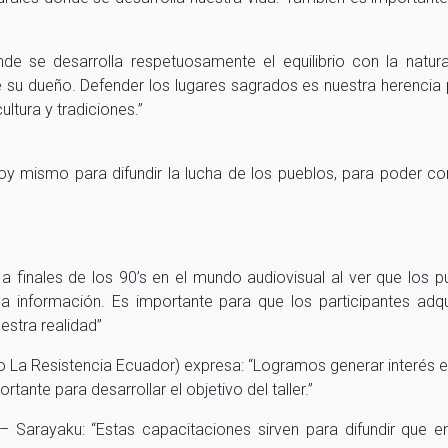
e se desarrolla respetuosamente el equilibrio con la natur
 su dueño. Defender los lugares sagrados es nuestra herencia 
ltura y tradiciones.”
 mismo para difundir la lucha de los pueblos, para poder con
a a finales de los 90’s en el mundo audiovisual al ver que los 
a información. Es importante para que los participantes ad
estra realidad”
o La Resistencia Ecuador) expresa: “Logramos generar interés 
tante para desarrollar el objetivo del taller.”
a – Sarayaku: “Estas capacitaciones sirven para difundir qu