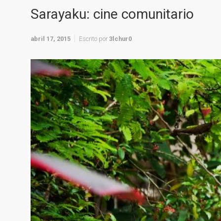
Sarayaku: cine comunitario
abril 17, 2015
Escrito por
3lchur0