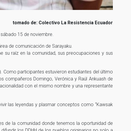
tomado de: Colectivo La Resistencia Ecuador
4 y sábado 15 de noviembre.
l área de comunicación de Sarayaku.
iene su raíz en la comunidad, sus preocupaciones y sus
). Como participantes estuvieron estudiantes del último
n los compañeros Domingo, Verónica y Raúl Ankuash de
nacionalidad con el mismo nombre y una representante
 revivir las leyendas y plasmar conceptos como “Kawsak
enes de la comunidad donde tenemos la oportunidad de
 difundir los DDHH de los pueblos originarios no solo a