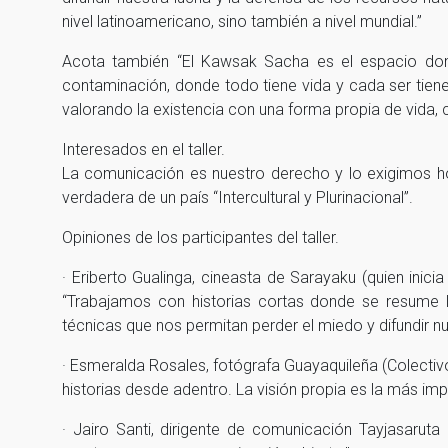
nivel latinoamericano, sino también a nivel mundial.”
Acota también “El Kawsak Sacha es el espacio dond
contaminación, donde todo tiene vida y cada ser tiene
valorando la existencia con una forma propia de vida, cu
Interesados en el taller.
La comunicación es nuestro derecho y lo exigimos hoy
verdadera de un país “Intercultural y Plurinacional”.
Opiniones de los participantes del taller.
· Eriberto Gualinga, cineasta de Sarayaku (quien inici
“Trabajamos con historias cortas donde se resume l
técnicas que nos permitan perder el miedo y difundir nu
· Esmeralda Rosales, fotógrafa Guayaquileña (Colectiv
historias desde adentro. La visión propia es la más impor
· Jairo Santi, dirigente de comunicación Tayjasarut