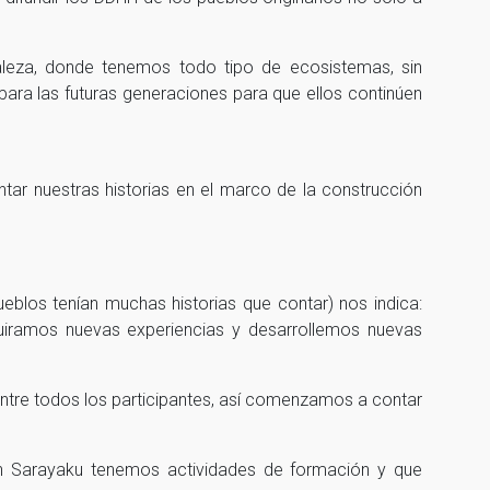
aleza, donde tenemos todo tipo de ecosistemas, sin
para las futuras generaciones para que ellos continúen
tar nuestras historias en el marco de la construcción
pueblos tenían muchas historias que contar) nos indica:
quiramos nuevas experiencias y desarrollemos nuevas
entre todos los participantes, así comenzamos a contar
e en Sarayaku tenemos actividades de formación y que