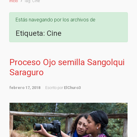
Inicio
Tag: Cine
Estás navegando por los archivos de
Etiqueta:
Cine
Proceso Ojo semilla Sangolqui
Saraguro
febrero 17, 2018
Escrito por
ElChuro3