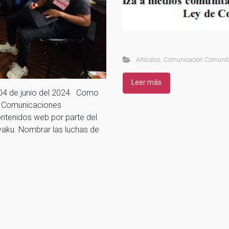
Artículos
,
Comunicación Comunita
Leer más
 04 de junio del 2024 Como
ro Comunicaciones
tenidos web por parte del
aku. Nombrar las luchas de