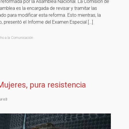
 reformada por la Asamblea Nacional. La Comisión de
mblea es la encargada de revisar y tramitar las
do para modificar esta reforma. Esto mientras, la
o, presentó el Informe del Examen Especial […]
ho a la Comunicación
Mujeres, pura resistencia
uro3