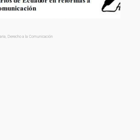
ria
,
Derecho a la Comunicación