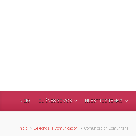
Saltar al contenido principal
INICIO
QUIÉNES SOMOS
NUESTROS TEMAS
Inicio
Derecho a la Comunicación
Comunicación Comunitaria