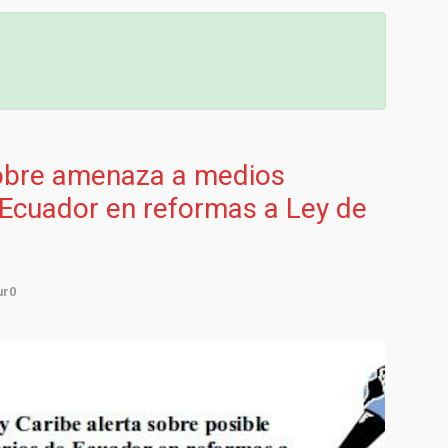
obre amenaza a medios
 Ecuador en reformas a Ley de
ur0