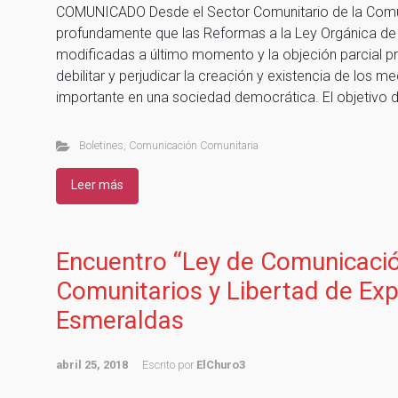
COMUNICADO Desde el Sector Comunitario de la Com
profundamente que las Reformas a la Ley Orgánica d
modificadas a último momento y la objeción parcial pre
debilitar y perjudicar la creación y existencia de los m
importante en una sociedad democrática. El objetivo d
Boletines
,
Comunicación Comunitaria
Leer más
Encuentro “Ley de Comunicaci
Comunitarios y Libertad de Exp
Esmeraldas
abril 25, 2018
Escrito por
ElChuro3