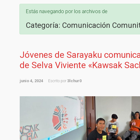
Estás navegando por los archivos de
Categoría:
Comunicación Comunit
Jóvenes de Sarayaku comunica
de Selva Viviente «Kawsak Sa
junio 4, 2024
Escrito por
3lchur0