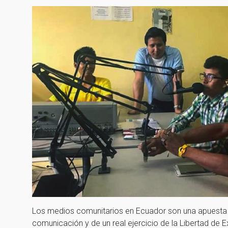
Los medios comunitarios en Ecuador son una apuesta 
comunicación y de un real ejercicio de la Libertad de E