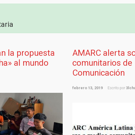
aria
n la propuesta
AMARC alerta s
cha» al mundo
comunitarios de
Comunicación
febrero 13, 2019
Escrito por
3lch