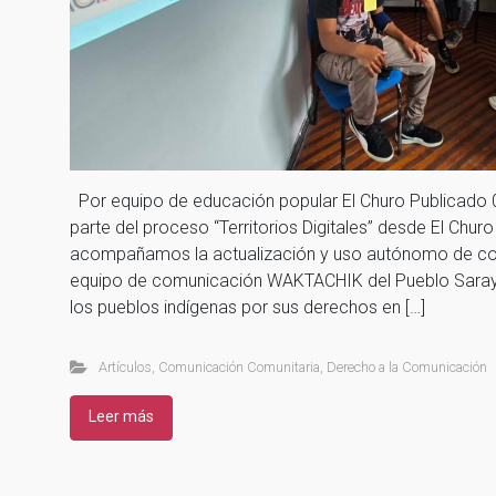
Por equipo de educación popular El Churo Publicado
parte del proceso “Territorios Digitales” desde El Chu
acompañamos la actualización y uso autónomo de con
equipo de comunicación WAKTACHIK del Pueblo Saray
los pueblos indígenas por sus derechos en […]
Artículos
,
Comunicación Comunitaria
,
Derecho a la Comunicación
Leer más