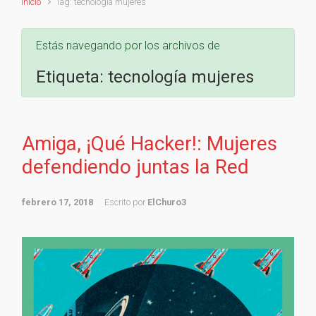
Inicio
Tag: tecnología mujeres
Estás navegando por los archivos de
Etiqueta:
tecnología mujeres
Amiga, ¡Qué Hacker!: Mujeres
defendiendo juntas la Red
febrero 17, 2018
Escrito por
ElChuro3