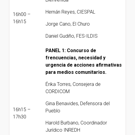
Hernán Reyes, CIESPAL
16h00 –
16h15
Jorge Cano, El Churo
Daniel Gudiño, FES-ILDIS
PANEL 1: Concurso de
frencuencias, necesidad y
urgencia de acciones afirmativas
para medios comunitarios.
Érika Torres, Consejera de
CORDICOM
Gina Benavides, Defensora del
16h15 –
Pueblo
17h30
Harold Burbano, Coordinador
Jurídico INREDH